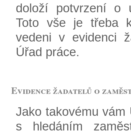
doloží potvrzení o
Toto vše je třeba 
vedeni v evidenci 
Úřad práce.
Evidence žadatelů o zaměs
Jako takovému vám 
s hledáním zaměst