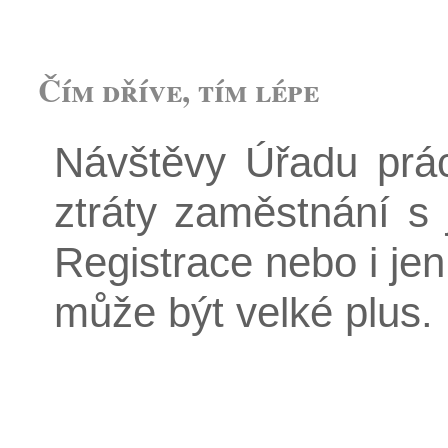
Čím dříve, tím lépe
Návštěvy Úřadu prác
ztráty zaměstnání s 
Registrace nebo i je
může být velké plus.