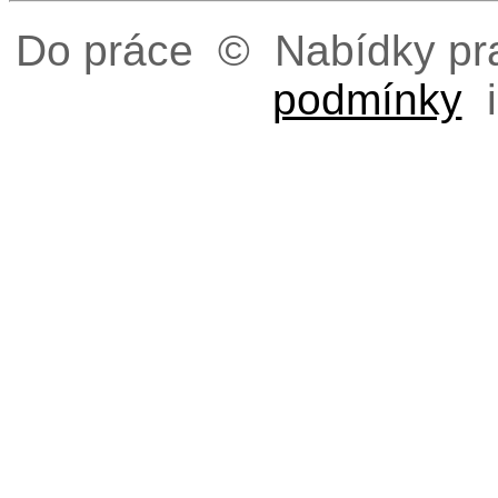
Do práce © Nabídky pra
podmínky
i