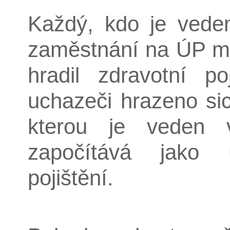
Každý, kdo je vede
zaměstnání na ÚP má
hradil zdravotní poj
uchazeči hrazeno si
kterou je veden
započítává jako
pojištění.