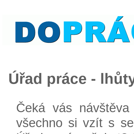
Úřad práce - lhůt
Čeká vás návštěva 
všechno si vzít s 