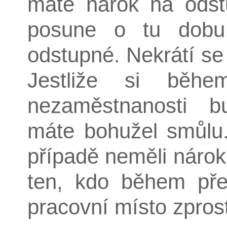
máte nárok na odst
posune o tu dobu,
odstupné. Nekrátí se 
Jestliže si běh
nezaměstnanosti bu
máte bohužel smůlu
případě neměli nárok
ten, kdo během pře
pracovní místo zpro