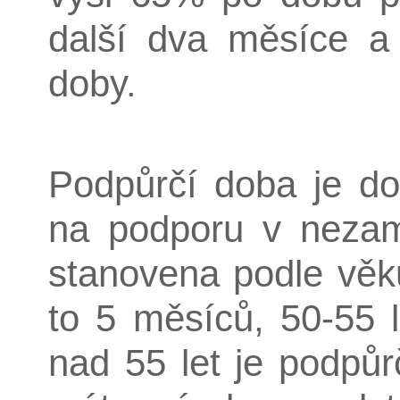
další dva měsíce a
doby.
Podpůrčí doba je do
na podporu v nezamě
stanovena podle věk
to 5 měsíců, 50-55 
nad 55 let je podpů