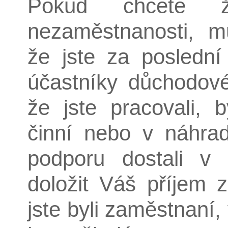
Pokud chcete 
nezaměstnanosti, m
že jste za poslední
účastníky důchodovéh
že jste pracovali, 
činní nebo v náhra
podporu dostali v 
doložit Váš příjem 
jste byli zaměstnaní