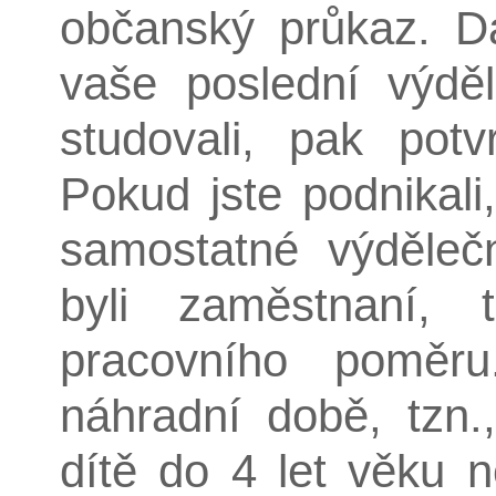
občanský průkaz. Dá
vaše poslední výděl
studovali, pak potv
Pokud jste podnikali
samostatné výdělečn
byli zaměstnaní,
pracovního poměr
náhradní době, tzn.
dítě do 4 let věku 