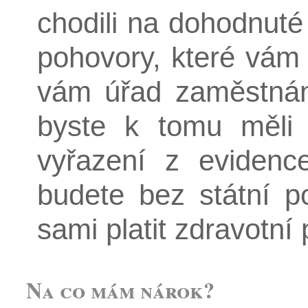
chodili na dohodnuté
pohovory, které vám 
vám úřad zaměstnán
byste k tomu měli
vyřazení z evidenc
budete bez státní p
sami platit zdravotní 
Na co mám nárok?