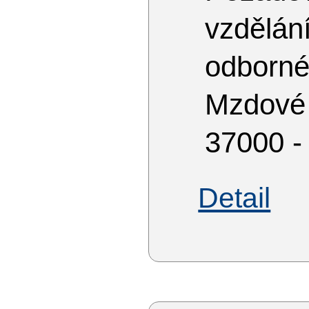
vzdělán
odborné
Mzdové
37000 -
Detail