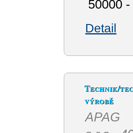
50000 -
Detail
Technik/
výrobě
APAG E