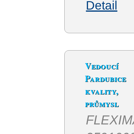
Detail
Vedouc
Pardubic
kvality, 
průmysl
FLEXIM