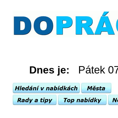
Pátek 07
Dnes je: