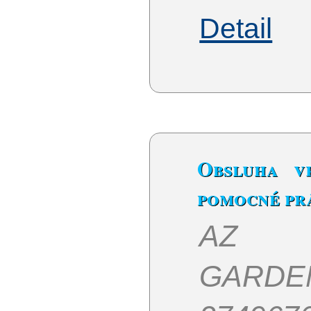
Detail
Obsluha vr
pomocné pr
AZ 
GARDEN