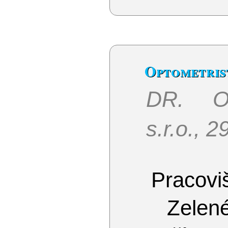
Optometris
DR. O
s.r.o., 
Pracoviš
Zelen