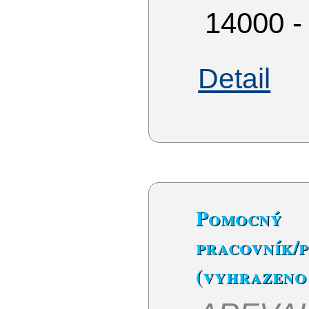
14000 -
Detail
Pomocn
pracovník/
(vyhrazeno