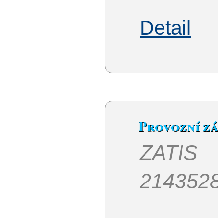
Detail
Provozní z
ZATIS 
214352