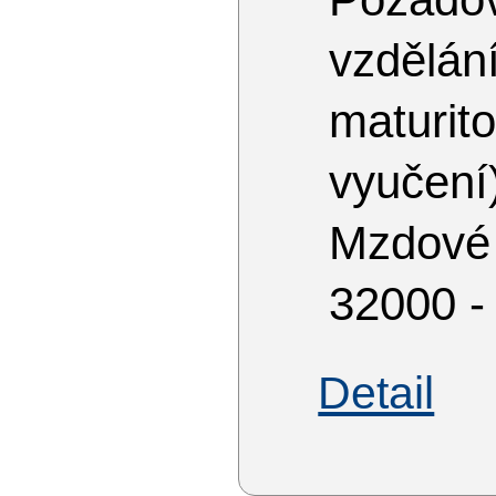
vzdělá
matur
vyučení
Mzdové
32000 -
Detail