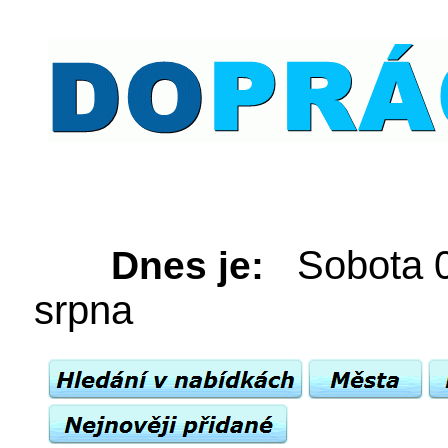
Sobota 
Dnes je:
srpna