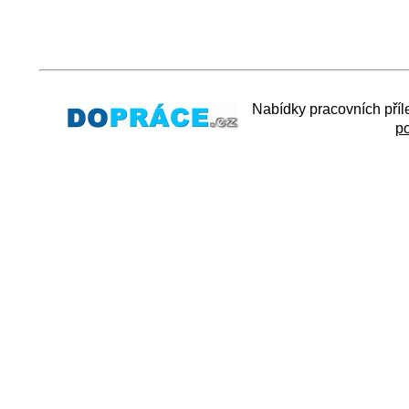
Nabídky pracovních příl
p