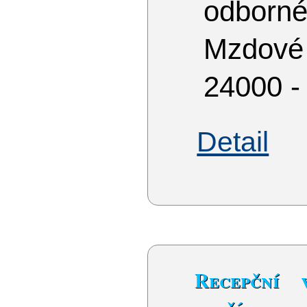
odborné
Mzdové
24000 -
Detail
Recepční 